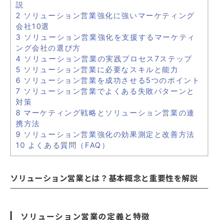
説
2
ソリューション営業強化に強いマーケティング
会社10選
3
ソリューション営業強化を支援するマーケティ
ング会社の選び方
4
ソリューション営業の実践プロセス7ステップ
5
ソリューション営業に必要なスキルと能力
6
ソリューション営業を成功させる5つのポイント
7
ソリューション営業でよくある失敗パターンと
対策
8
マーケティング戦略とソリューション営業の連
携方法
9
ソリューション営業強化の効果測定と改善方法
10
よくある質問（FAQ）
ソリューション営業とは？基本概念と重要性を解説
ソリューション営業の定義と特徴