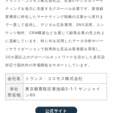
トランス・コスモス株式会社は、企業のデジタルマーケ
ティングを強力に支援するグローバル企業です。新規顧
客獲得に特化したマーケティング戦略の立案から実行ま
で一貫して提供し、デジタル広告運用、SNS活用、コン
テンツ制作、CRM構築などを通じて顧客企業の売上向上
に貢献しています。特にAIを活用したデータ分析やパー
ソナライゼーションで効率的な見込み客発掘を実現し、
30カ国以上のグローバルネットワークを活かした多言語
対応で国内外の市場開拓をサポートしています。
会社名
トランス・コスモス株式会社
本社
東京都豊島区東池袋3-1-1 サンシャイ
所在地
ン60
公式サイト