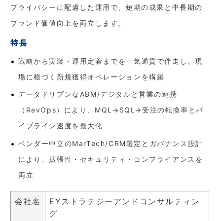
プライバシーに配慮した運用で、短期の成果と中長期の
ブランド価値向上を両立します。
特長
戦略から実装・運用定着までを一気通貫で伴走し、現
場に根づく新規獲得オペレーションを構築
データドリブンなABM/デジタルと営業の連携
（RevOps）により、MQL→SQL→受注の転換率とパ
イプライン速度を最大化
ベンダー中立のMarTech/CRM選定とガバナンス設計
により、拡張性・セキュリティ・コンプライアンスを
両立
会社名
EYストラテジーアンドコンサルティン
グ