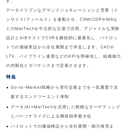
す。
データドリブンなデマンドジェネレーションと営業（イ
ンサイド/フィールド）を連動させ、CRM/CDPやMAな
どのMarTechを中立的な立場で活用。アジャイルな実験
設計とA/BテストでCVRを継続的に最適化し、パイロッ
トでの価値実証から全社展開まで伴走します。CACや
LTV、パイプライン速度などのKPIを明確化し、組織能力
の内製化とガバナンスまで定着させます。
特長
Go-to-Market戦略から実行定着までを一気通貫で支
援するエンドツーエンド体制
データ/AI×MarTechを活用した精緻なターゲティング
とパーソナライズによる獲得効率最大化
パイロットでの価値検証から全社展開・能力移管ま