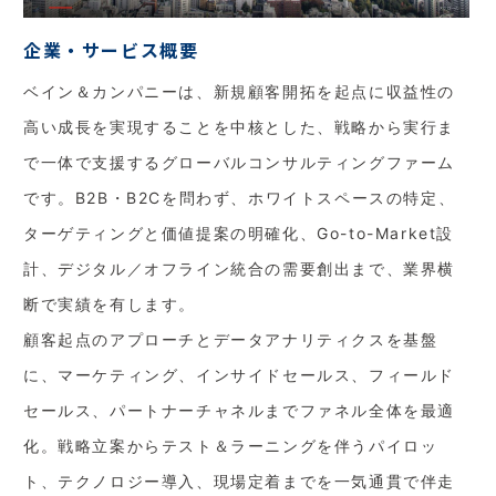
企業・サービス概要
ベイン＆カンパニーは、新規顧客開拓を起点に収益性の
高い成長を実現することを中核とした、戦略から実行ま
で一体で支援するグローバルコンサルティングファーム
です。B2B・B2Cを問わず、ホワイトスペースの特定、
ターゲティングと価値提案の明確化、Go-to-Market設
計、デジタル／オフライン統合の需要創出まで、業界横
断で実績を有します。
顧客起点のアプローチとデータアナリティクスを基盤
に、マーケティング、インサイドセールス、フィールド
セールス、パートナーチャネルまでファネル全体を最適
化。戦略立案からテスト＆ラーニングを伴うパイロッ
ト、テクノロジー導入、現場定着までを一気通貫で伴走