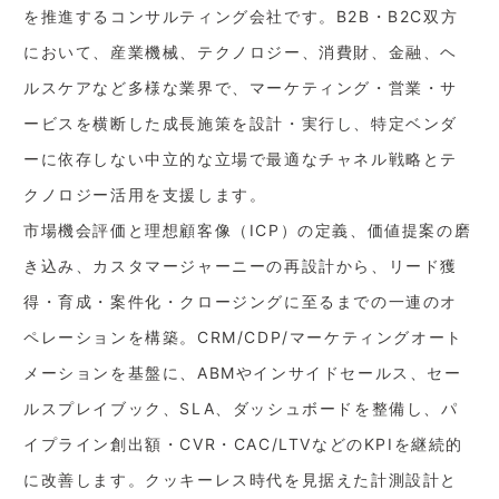
を推進するコンサルティング会社です。B2B・B2C双方
において、産業機械、テクノロジー、消費財、金融、ヘ
ルスケアなど多様な業界で、マーケティング・営業・サ
ービスを横断した成長施策を設計・実行し、特定ベンダ
ーに依存しない中立的な立場で最適なチャネル戦略とテ
クノロジー活用を支援します。
市場機会評価と理想顧客像（ICP）の定義、価値提案の磨
き込み、カスタマージャーニーの再設計から、リード獲
得・育成・案件化・クロージングに至るまでの一連のオ
ペレーションを構築。CRM/CDP/マーケティングオート
メーションを基盤に、ABMやインサイドセールス、セー
ルスプレイブック、SLA、ダッシュボードを整備し、パ
イプライン創出額・CVR・CAC/LTVなどのKPIを継続的
に改善します。クッキーレス時代を見据えた計測設計と