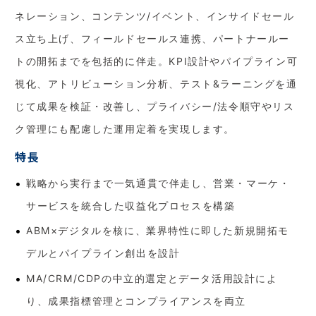
ネレーション、コンテンツ/イベント、インサイドセール
ス立ち上げ、フィールドセールス連携、パートナールー
トの開拓までを包括的に伴走。KPI設計やパイプライン可
視化、アトリビューション分析、テスト&ラーニングを通
じて成果を検証・改善し、プライバシー/法令順守やリス
ク管理にも配慮した運用定着を実現します。
特長
戦略から実行まで一気通貫で伴走し、営業・マーケ・
サービスを統合した収益化プロセスを構築
ABM×デジタルを核に、業界特性に即した新規開拓モ
デルとパイプライン創出を設計
MA/CRM/CDPの中立的選定とデータ活用設計によ
り、成果指標管理とコンプライアンスを両立